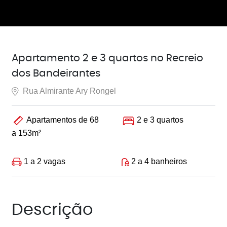
Apartamento 2 e 3 quartos no Recreio
dos Bandeirantes
Rua Almirante Ary Rongel
Apartamentos de 68
2 e 3 quartos
a 153m²
1 a 2 vagas
2 a 4 banheiros
Descrição