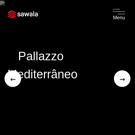
Menu
Pallazzo 
Mediterrâneo
←
→