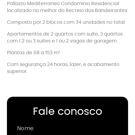
Pallazzo Mediterraneo Condomínio Residencial
localizado no melhor do Recreio dos Bandeirantes
Composto por 2 blocos com 34 unidades no total
Apartamentos de 2 quartos com suíte, 3 quartos
com 1 2 ou 3 suítes e 1 ou 2 vagas de garagem
Plantas de 68 a 153 m²
Com segurança 24 horas, lazer, e acabamento
superior.
Fale conosco