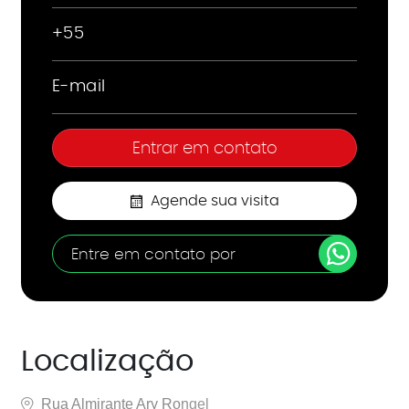
Agende sua visita
Entre em contato por
Localização
Rua Almirante Ary Rongel