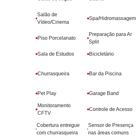
Salão de
Spa/Hidromassagem
Vídeo/Cinema
Preparação para Ar
Piso Porcelanato
Split
Sala de Estudos
Bicicletário
Churrasqueira
Bar da Piscina
Pet Play
Garage Band
Monitoramento
Controle de Acesso
CFTV
Cobertura entregue
Sensor de Presença
com churrasqueira
nas áreas comuns