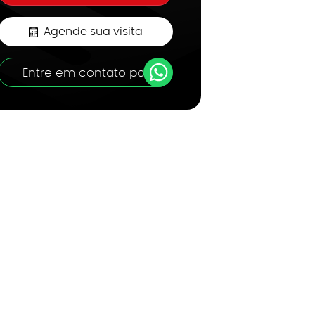
Agende sua visita
Entre em contato por