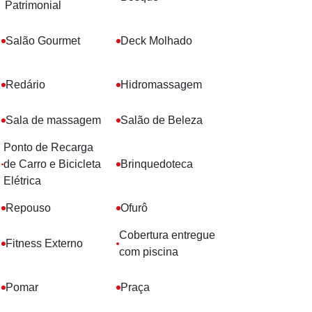
Patrimonial
Salão Gourmet
Deck Molhado
Redário
Hidromassagem
Sala de massagem
Salão de Beleza
Ponto de Recarga
de Carro e Bicicleta
Brinquedoteca
Elétrica
Repouso
Ofurô
Cobertura entregue
Fitness Externo
com piscina
Pomar
Praça