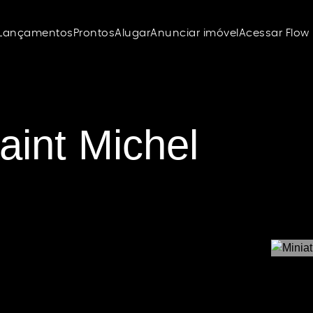
Lançamentos
Prontos
Alugar
Anunciar imóvel
Acessar Flow
Saint Michel