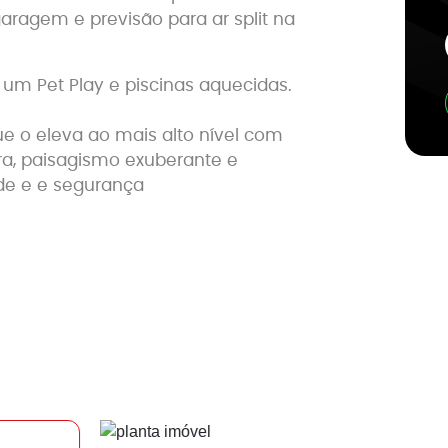
aragem e previsão para ar split na
um Pet Play e piscinas aquecidas.
e o eleva ao mais alto nível com
ra, paisagismo exuberante e
de e e segurança