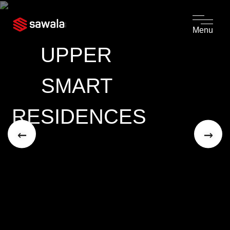
Menu
UPPER 
SMART 
RESIDENCES
←
→