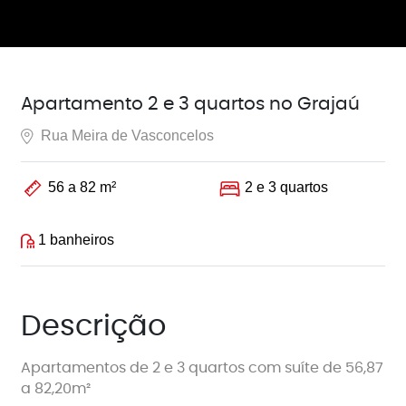
Apartamento 2 e 3 quartos no Grajaú
Rua Meira de Vasconcelos
56 a 82 m²
2 e 3 quartos
1 banheiros
Descrição
Apartamentos de 2 e 3 quartos com suíte de 56,87
a 82,20m²